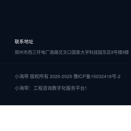
联系地址
郑州市西三环电厂南路交叉口国家大学科技园东区8号楼8楼
小海带 版权所有 2020-2025
豫ICP备15032418号-2
小海带：工程咨询数字化服务平台！