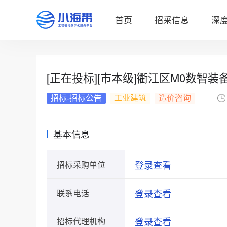
首页
招采信息
深
[正在投标][市本级]衢江区M0数智
招标-招标公告
工业建筑
造价咨询
基本信息
登录查看
招标采购单位
登录查看
联系电话
登录查看
招标代理机构