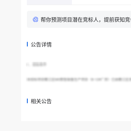
帮你预测项目潜在竞标人，提前获知竞
公告详情
1．招标条件
本招标项目衢江区M0数智装备生产项目（8-12#厂房）已由衢江区发展
相关公告