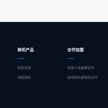
商机产品
合作加盟
招采信息
资源人找品牌合作
深度商机
咨询团队接项目合作