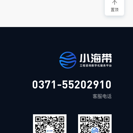
置顶
0371-55202910
客服电话